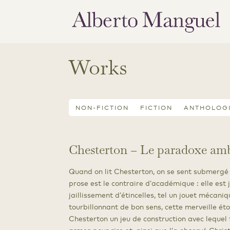
Works
NON-FICTION
FICTION
ANTHOLOG
Chesterton – Le paradoxe am
Quand on lit Chesterton, on se sent submergé
prose est le contraire d’académique : elle est
jaillissement d’étincelles, tel un jouet mécaniq
tourbillonnant de bon sens, cette merveille ét
Chesterton un jeu de construction avec lequel