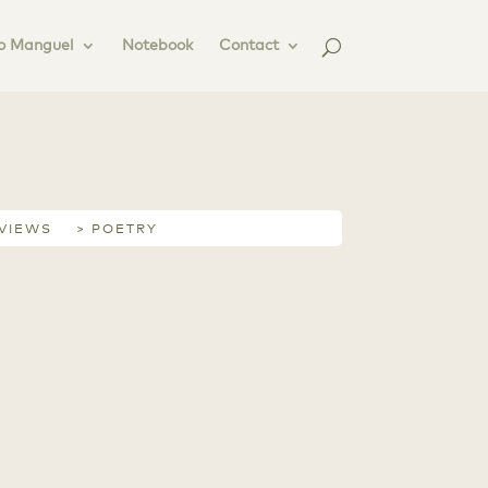
o Manguel
Notebook
Contact
RVIEWS
> POETRY