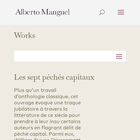
Works
Les sept péchés capitaux
Plus qu’un travail
d’anthologie classique, cet
ouvrage évoque une traque
jubilatoire à travers la
littérature de ce siècle pour
prendre à leur insu certains
auteurs en flagrant délit de
péché capital. Parmi eux,