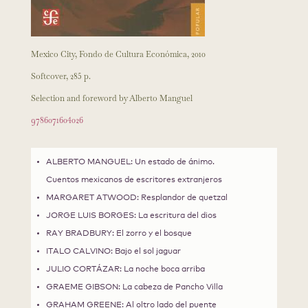
Mexico City, Fondo de Cultura Económica, 2010
Softcover, 285 p.
Selection and foreword by Alberto Manguel
9786071604026
ALBERTO MANGUEL: Un estado de ánimo.
Cuentos mexicanos de escritores extranjeros
MARGARET ATWOOD: Resplandor de quetzal
JORGE LUIS BORGES: La escritura del dios
RAY BRADBURY: El zorro y el bosque
ITALO CALVINO: Bajo el sol jaguar
JULIO CORTÁZAR: La noche boca arriba
GRAEME GIBSON: La cabeza de Pancho Villa
GRAHAM GREENE: Al oltro lado del puente