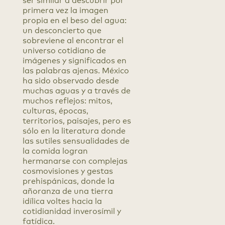
ser similar a descubrir por
primera vez la imagen
propia en el beso del agua:
un desconcierto que
sobreviene al encontrar el
universo cotidiano de
imágenes y significados en
las palabras ajenas. México
ha sido observado desde
muchas aguas y a través de
muchos reflejos: mitos,
culturas, épocas,
territorios, paisajes, pero es
sólo en la literatura donde
las sutiles sensualidades de
la comida logran
hermanarse con complejas
cosmovisiones y gestas
prehispánicas, donde la
añoranza de una tierra
idílica voltes hacia la
cotidianidad inverosímil y
fatídica.