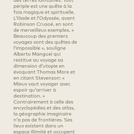
des terres lointaines. Tout
périple est une quête à la
fois magique et spirituelle.
L’Iliade et l’Odyssée, avant
Robinson Crusoé, en sont
de merveilleux exemples. «
Beaucoup des premiers
voyages sont des quêtes de
l’impossible », souligne
Alberto Manguel qui
restitue au voyage sa
dimension d’utopie en
évoquant Thomas More et
en citant Stevenson: «
Mieux vaut voyager avec
espoir qu’arriver à
destination. »
Contrairement à celle des
encyclopédies et des atlas,
la géographie imaginaire
n’a pas de frontières. Ses
lieux existent dans un
espace illimité et occupent