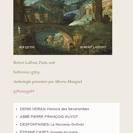
Robert Laffont, Paris, 2016
Softcover, 1376 p.
Anthologie présentée par Alberto Manguel
9782221133064
DENIS VEIRAS: Histoire des Sévarambes
ABBÉ PIERRE-FRANÇOIS GUYOT
DESFONTAINES: Le Nouveau Gulliver
ÉTIENNE CABET: Voyage en Icarie